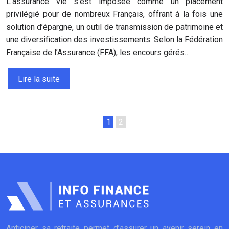
L’assurance vie s’est imposée comme un placement
privilégié pour de nombreux Français, offrant à la fois une
solution d’épargne, un outil de transmission de patrimoine et
une diversification des investissements. Selon la Fédération
Française de l’Assurance (FFA), les encours gérés…
Lire la suite
1
2
Anticiper sa retraite permet d’assurer un avenir serein en