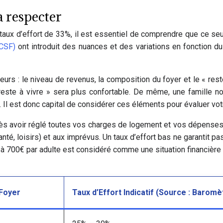
 à respecter
ux d’effort de 33%, il est essentiel de comprendre que ce seu
HCSF)
ont introduit des nuances et des variations en fonction du 
cteurs : le niveau de revenus, la composition du foyer et le « 
« reste à vivre » sera plus confortable. De même, une famille 
. Il est donc capital de considérer ces éléments pour évaluer votr
rès avoir réglé toutes vos charges de logement et vos dépenses 
é, loisirs) et aux imprévus. Un taux d’effort bas ne garantit pas u
r à 700€ par adulte est considéré comme une situation financière 
Foyer
Taux d’Effort Indicatif (Source : Baromè