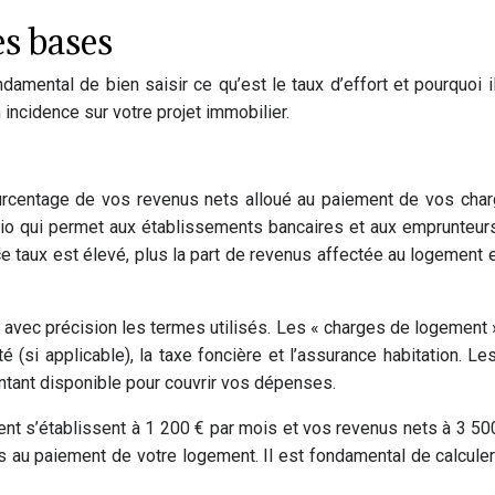
es bases
ndamental de bien saisir ce qu’est le taux d’effort et pourquoi 
ncidence sur votre projet immobilier.
pourcentage de vos revenus nets alloué au paiement de vos charg
atio qui permet aux établissements bancaires et aux emprunteur
ce taux est élevé, plus la part de revenus affectée au logement 
ir avec précision les termes utilisés. Les « charges de logemen
é (si applicable), la taxe foncière et l’assurance habitation.
ntant disponible pour couvrir vos dépenses.
nt s’établissent à 1 200 € par mois et vos revenus nets à 3 500
 au paiement de votre logement. Il est fondamental de calculer 