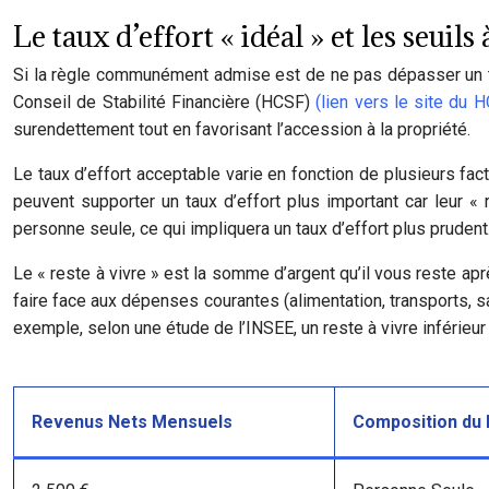
Le taux d’effort « idéal » et les seuils
Si la règle communément admise est de ne pas dépasser un ta
Conseil de Stabilité Financière (HCSF)
(lien vers le site du 
surendettement tout en favorisant l’accession à la propriété.
Le taux d’effort acceptable varie en fonction de plusieurs fa
peuvent supporter un taux d’effort plus important car leur 
personne seule, ce qui impliquera un taux d’effort plus prudent
Le « reste à vivre » est la somme d’argent qu’il vous reste ap
faire face aux dépenses courantes (alimentation, transports, sant
exemple, selon une étude de l’INSEE, un reste à vivre inférieu
Revenus Nets Mensuels
Composition du 