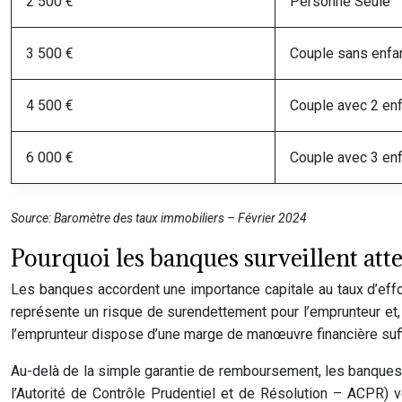
2 500 €
Personne Seule
3 500 €
Couple sans enfa
4 500 €
Couple avec 2 en
6 000 €
Couple avec 3 en
Source: Baromètre des taux immobiliers – Février 2024
Pourquoi les banques surveillent atte
Les banques accordent une importance capitale au taux d’effort
représente un risque de surendettement pour l’emprunteur et,
l’emprunteur dispose d’une marge de manœuvre financière suffi
Au-delà de la simple garantie de remboursement, les banques
l’Autorité de Contrôle Prudentiel et de Résolution – ACPR) 