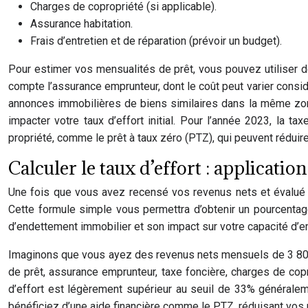
Charges de copropriété (si applicable).
Assurance habitation.
Frais d’entretien et de réparation (prévoir un budget).
Pour estimer vos mensualités de prêt, vous pouvez utiliser d
compte l’assurance emprunteur, dont le coût peut varier consid
annonces immobilières de biens similaires dans la même zon
impacter votre taux d’effort initial. Pour l’année 2023, la
propriété, comme le prêt à taux zéro (PTZ), qui peuvent réduir
Calculer le taux d’effort : applicatio
Une fois que vous avez recensé vos revenus nets et évalué 
Cette formule simple vous permettra d’obtenir un pourcentag
d’endettement immobilier et son impact sur votre capacité d’e
Imaginons que vous ayez des revenus nets mensuels de 3 800 
de prêt, assurance emprunteur, taxe foncière, charges de copr
d’effort est légèrement supérieur au seuil de 33% généralem
bénéficiez d’une aide financière comme le PTZ, réduisant vos m