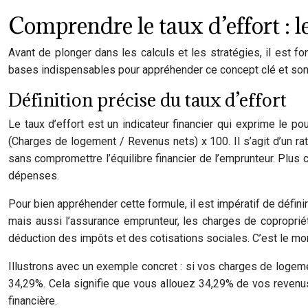
Comprendre le taux d’effort : l
Avant de plonger dans les calculs et les stratégies, il est fo
bases indispensables pour appréhender ce concept clé et son i
Définition précise du taux d’effort
Le taux d’effort est un indicateur financier qui exprime le 
(Charges de logement / Revenus nets) x 100. Il s’agit d’un r
sans compromettre l’équilibre financier de l’emprunteur. Plus 
dépenses.
Pour bien appréhender cette formule, il est impératif de défin
mais aussi l’assurance emprunteur, les charges de copropriét
déduction des impôts et des cotisations sociales. C’est le mo
Illustrons avec un exemple concret : si vos charges de logeme
34,29%. Cela signifie que vous allouez 34,29% de vos revenus
financière.