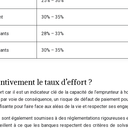
25% – 30%
nt
30% – 35%
fants
28% – 33%
fants
30% – 35%
ntivement le taux d’effort ?
 car il est un indicateur clé de la capacité de l’emprunteur à h
 par voie de conséquence, un risque de défaut de paiement pou
sante pour faire face aux aléas de la vie et respecter ses enga
 sont également soumises à des réglementations rigoureuses en 
veillent à ce que les banques respectent des critères de solva