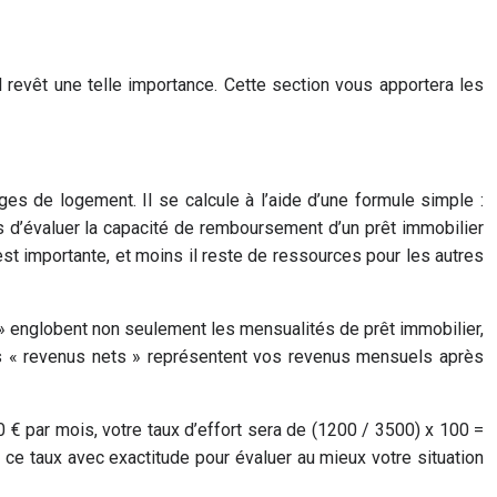
il revêt une telle importance. Cette section vous apportera les
es de logement. Il se calcule à l’aide d’une formule simple :
s d’évaluer la capacité de remboursement d’un prêt immobilier
est importante, et moins il reste de ressources pour les autres
t » englobent non seulement les mensualités de prêt immobilier,
 Les « revenus nets » représentent vos revenus mensuels après
 € par mois, votre taux d’effort sera de (1200 / 3500) x 100 =
ce taux avec exactitude pour évaluer au mieux votre situation