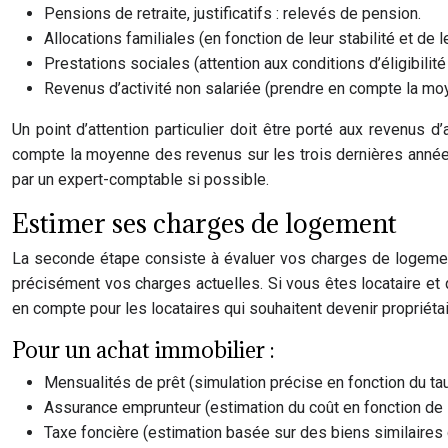
Pensions de retraite, justificatifs : relevés de pension.
Allocations familiales (en fonction de leur stabilité et de l
Prestations sociales (attention aux conditions d’éligibilité e
Revenus d’activité non salariée (prendre en compte la moye
Un point d’attention particulier doit être porté aux revenus 
compte la moyenne des revenus sur les trois dernières années,
par un expert-comptable si possible.
Estimer ses charges de logement
La seconde étape consiste à évaluer vos charges de logement 
précisément vos charges actuelles. Si vous êtes locataire et q
en compte pour les locataires qui souhaitent devenir propriétai
Pour un achat immobilier :
Mensualités de prêt (simulation précise en fonction du ta
Assurance emprunteur (estimation du coût en fonction de l
Taxe foncière (estimation basée sur des biens similaire