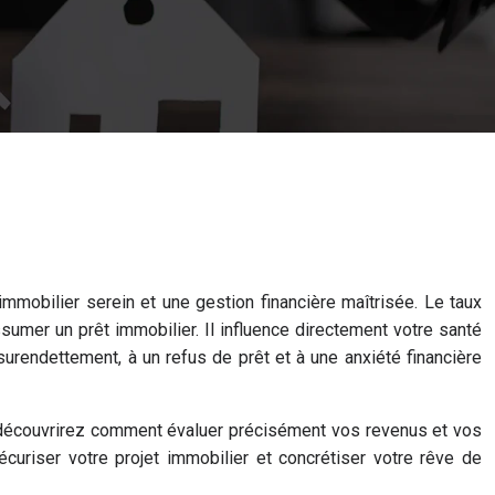
immobilier serein et une gestion financière maîtrisée. Le taux
ssumer un prêt immobilier. Il influence directement votre santé
surendettement, à un refus de prêt et à une anxiété financière
us découvrirez comment évaluer précisément vos revenus et vos
curiser votre projet immobilier et concrétiser votre rêve de