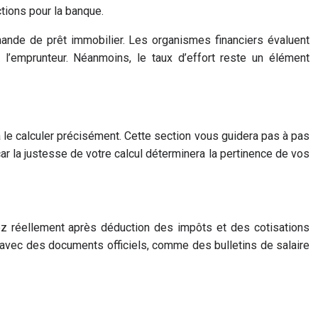
ctions pour la banque.
emande de prêt immobilier. Les organismes financiers évaluent
e l’emprunteur. Néanmoins, le taux d’effort reste un élément
à le calculer précisément. Cette section vous guidera pas à pas
ar la justesse de votre calcul déterminera la pertinence de vos
z réellement après déduction des impôts et des cotisations
er avec des documents officiels, comme des bulletins de salaire