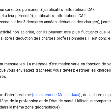
eur caractère permanent), justificatifs : attestations CAF.
t à leur pérennité), justificatifs : attestations CAF.
nne sur les 3 dernières années, déduction des charges), justific
d’activité non salariée, car ils peuvent être plus fluctuants qu
 après déduction des charges professionnelles. Il est donc esse
mensuelles. La méthode d’estimation varie en fonction de votr
ue vous envisagez d’acheter, vous devrez estimer les charges fu
res.
ux d’intérêt estimé
(simulateur de Meilleurtaux)
, de la durée du 
’âge, de la profession et de l’état de santé. Utiliser un compa
s dans la même zone géographique).