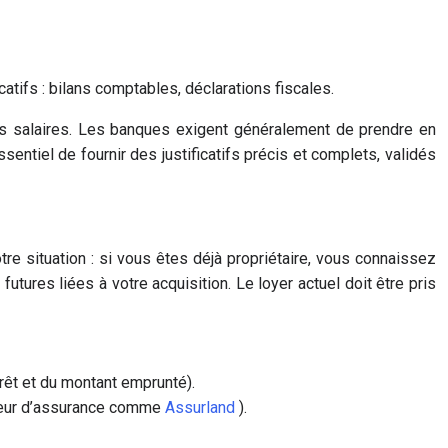
atifs : bilans comptables, déclarations fiscales.
e les salaires. Les banques exigent généralement de prendre en
ntiel de fournir des justificatifs précis et complets, validés
e situation : si vous êtes déjà propriétaire, vous connaissez
tures liées à votre acquisition. Le loyer actuel doit être pris
prêt et du montant emprunté).
rateur d’assurance comme
Assurland
).