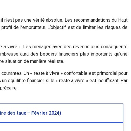
il n’est pas une vérité absolue. Les recommandations du Haut
profil de l’emprunteur. L’objectif est de limiter les risques de
reste à vivre ». Les ménages avec des revenus plus conséquents
nombreuse aura des besoins financiers plus importants qu’une
e situation de manière réaliste.
courantes. Un « reste à vivre » confortable est primordial pour
n équilibre financier si le « reste à vivre » est insuffisant. Par
précaire.
tre des taux – Février 2024)