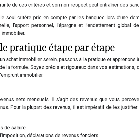
tégrante de ces critères et son non-respect peut entraîner des san
pas le seul critère pris en compte par les banques lors d’une d
nelle, l’apport personnel, l’épargne et l’endettement global d
 immobilier.
ide pratique étape par étape
un achat immobilier serein, passons à la pratique et apprenons 
 de la formule. Soyez précis et rigoureux dans vos estimations, c
’emprunt immobilier.
evenus nets mensuels. Il s’agit des revenus que vous perceve
s. Pour la plupart des revenus, il est impératif de les justifi
ns de salaire.
d’imposition, déclarations de revenus fonciers.