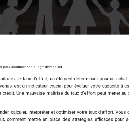
ler pour sécuriser son budget immobilier
îtrisez le taux d’effort, un élément déterminant pour un achat 
venus, est un indicateur crucial pour évaluer votre capacité à a
re crédit. Une mauvaise maîtrise du taux d’effort peut mener au 
r, calculer, interpréter et optimiser votre taux d’effort. Vo
out, comment mettre en place des stratégies efficaces pour sé