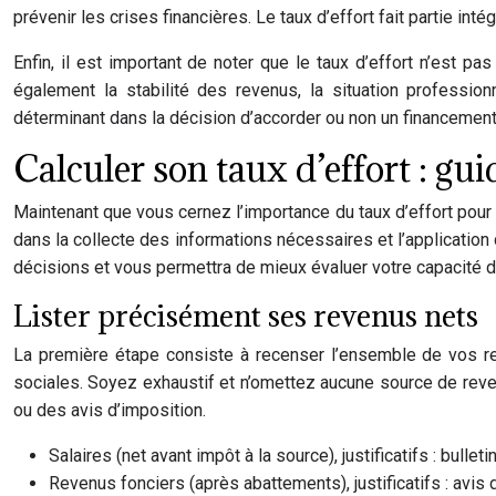
prévenir les crises financières. Le taux d’effort fait partie in
Enfin, il est important de noter que le taux d’effort n’est 
également la stabilité des revenus, la situation profession
déterminant dans la décision d’accorder ou non un financement
Calculer son taux d’effort : gu
Maintenant que vous cernez l’importance du taux d’effort pour 
dans la collecte des informations nécessaires et l’application
décisions et vous permettra de mieux évaluer votre capacité d
Lister précisément ses revenus nets
La première étape consiste à recenser l’ensemble de vos r
sociales. Soyez exhaustif et n’omettez aucune source de revenu
ou des avis d’imposition.
Salaires (net avant impôt à la source), justificatifs : bulleti
Revenus fonciers (après abattements), justificatifs : avis 