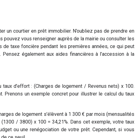
r un courtier en prêt immobilier. N’oubliez pas de prendre en
ous pouvez vous renseigner auprès de la mairie ou consulter les
 de taxe foncière pendant les premières années, ce qui peut
. Pensez également aux aides financières à l’accession à la
taux d’effort : (Charges de logement / Revenus nets) x 100.
 Prenons un exemple concret pour illustrer le calcul du taux
harges de logement s’élèvent à 1 300 € par mois (mensualités
 de (1300 / 3800) x 100 = 34,21%. Dans cet exemple, votre taux
udget ou une renégociation de votre prêt. Cependant, si vous
de ce seuil.