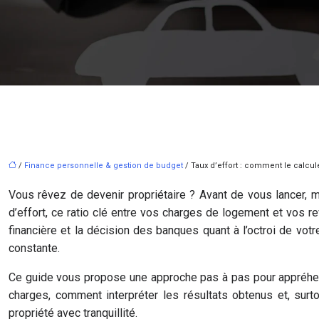
/
Finance personnelle & gestion de budget
/ Taux d’effort : comment le calcu
Vous rêvez de devenir propriétaire ? Avant de vous lancer, ma
d’effort, ce ratio clé entre vos charges de logement et vos re
financière et la décision des banques quant à l’octroi de vot
constante.
Ce guide vous propose une approche pas à pas pour appréhende
charges, comment interpréter les résultats obtenus et, surt
propriété avec tranquillité.